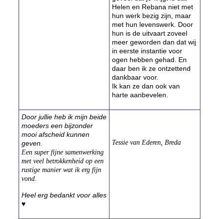
Helen en Rebana niet met
hun werk bezig zijn, maar
met hun levenswerk. Door
hun is de uitvaart zoveel
meer geworden dan dat wij
in eerste instantie voor
ogen hebben gehad. En
daar ben ik ze ontzettend
dankbaar voor.
Ik kan ze dan ook van
harte aanbevelen.
Door jullie heb ik mijn beide
moeders een bijzonder
mooi afscheid kunnen
Tessie van Ederen, Breda
geven.
Een super fijne samenwerking
met veel betrokkenheid op een
rustige manier wat ik erg fijn
vond.
Heel erg bedankt voor alles
♥️