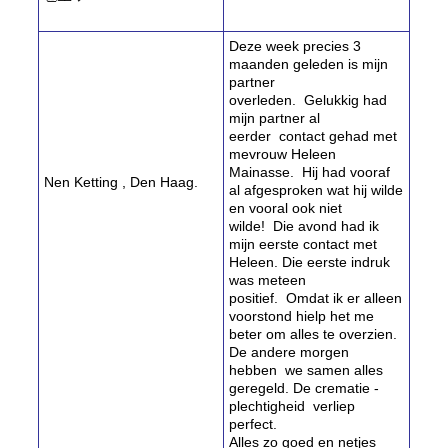
Deze week precies 3
maanden geleden is mijn
partner
overleden. Gelukkig had
mijn partner al
eerder contact gehad met
mevrouw Heleen
Mainasse. Hij had vooraf
Nen Ketting , Den Haag.
al afgesproken wat hij wilde
en vooral ook niet
wilde! Die avond had ik
mijn eerste contact met
Heleen. Die eerste indruk
was meteen
positief. Omdat ik er alleen
voorstond hielp het me
beter om alles te overzien.
De andere morgen
hebben we samen alles
geregeld. De crematie -
plechtigheid verliep
perfect.
Alles zo goed en netjes