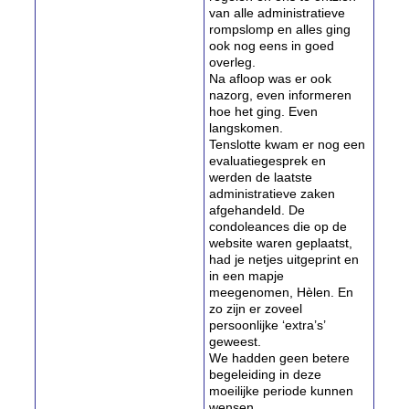
van alle administratieve
rompslomp en alles ging
ook nog eens in goed
overleg.
Na afloop was er ook
nazorg, even informeren
hoe het ging. Even
langskomen.
Tenslotte kwam er nog een
evaluatiegesprek en
werden de laatste
administratieve zaken
afgehandeld. De
condoleances die op de
website waren geplaatst,
had je netjes uitgeprint en
in een mapje
meegenomen, Hèlen. En
zo zijn er zoveel
persoonlijke ‘extra’s’
geweest.
We hadden geen betere
begeleiding in deze
moeilijke periode kunnen
wensen.