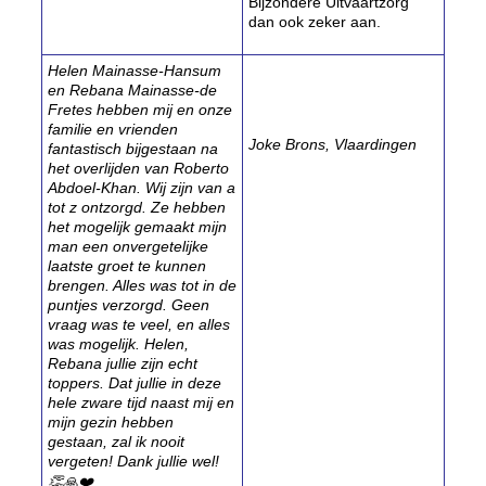
Bijzondere Uitvaartzorg
dan ook zeker aan.
Helen Mainasse-Hansum
en Rebana Mainasse-de
Fretes hebben mij en onze
familie en vrienden
Joke Brons, Vlaardingen
fantastisch bijgestaan na
het overlijden van Roberto
Abdoel-Khan. Wij zijn van a
tot z ontzorgd. Ze hebben
het mogelijk gemaakt mijn
man een onvergetelijke
laatste groet te kunnen
brengen. Alles was tot in de
puntjes verzorgd. Geen
vraag was te veel, en alles
was mogelijk. Helen,
Rebana jullie zijn echt
toppers. Dat jullie in deze
hele zware tijd naast mij en
mijn gezin hebben
gestaan, zal ik nooit
vergeten! Dank jullie wel!
👏🙏❤️