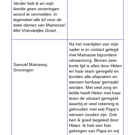
Verder heb ik en mijn
familie geen onvertogen
woord te vermelden, in
tegendeel alle lof voor de
twee dames van Mainesse!
Met Vriendelijke Groet,
Na het overlijden van mijn
vader is er contact gelegd
met Mainasse bijzondere
uitvaartzorg. Binnen zeer
Samuël Mainassy,
korte tijd is alles door Hèlen
Groningen
en haar team geregeld en
konden alle afspraken en
wensen kenbaar gemaakt
worden. Met veel zorg en
liefde heeft Hèlen met haar
team de uitvaart geregeld
waarbij er veel rekening is
gehouden met wat Papa's
wensen zouden zijn. Ook
ben ik goed begeleid door
Hèlen. Ik heb een foto
gekregen van Papa en mij