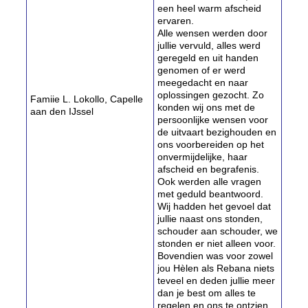
een heel warm afscheid
ervaren.
Alle wensen werden door
jullie vervuld, alles werd
geregeld en uit handen
genomen of er werd
meegedacht en naar
oplossingen gezocht. Zo
Famiie L. Lokollo, Capelle
konden wij ons met de
aan den IJssel
persoonlijke wensen voor
de uitvaart bezighouden en
ons voorbereiden op het
onvermijdelijke, haar
afscheid en begrafenis.
Ook werden alle vragen
met geduld beantwoord.
Wij hadden het gevoel dat
jullie naast ons stonden,
schouder aan schouder, we
stonden er niet alleen voor.
Bovendien was voor zowel
jou Hèlen als Rebana niets
teveel en deden jullie meer
dan je best om alles te
regelen en ons te ontzien