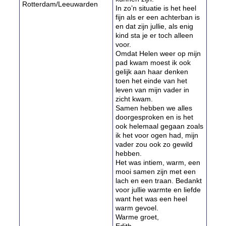
Rotterdam/Leeuwarden
In zo’n situatie is het heel
fijn als er een achterban is
en dat zijn jullie, als enig
kind sta je er toch alleen
voor.
Omdat Helen weer op mijn
pad kwam moest ik ook
gelijk aan haar denken
toen het einde van het
leven van mijn vader in
zicht kwam.
Samen hebben we alles
doorgesproken en is het
ook helemaal gegaan zoals
ik het voor ogen had, mijn
vader zou ook zo gewild
hebben.
Het was intiem, warm, een
mooi samen zijn met een
lach en een traan. Bedankt
voor jullie warmte en liefde
want het was een heel
warm gevoel.
Warme groet,