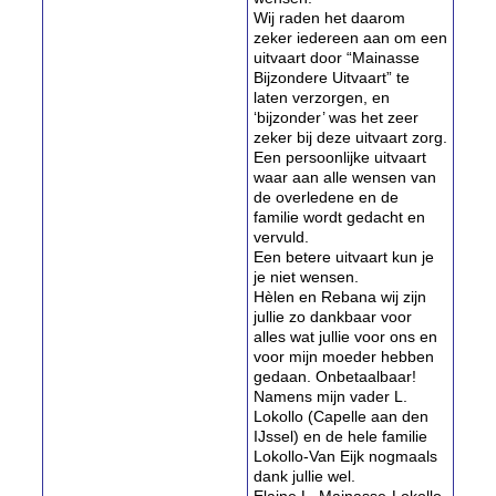
Wij raden het daarom
zeker iedereen aan om een
uitvaart door “Mainasse
Bijzondere Uitvaart” te
laten verzorgen, en
‘bijzonder’ was het zeer
zeker bij deze uitvaart zorg.
Een persoonlijke uitvaart
waar aan alle wensen van
de overledene en de
familie wordt gedacht en
vervuld.
Een betere uitvaart kun je
je niet wensen.
Hèlen en Rebana wij zijn
jullie zo dankbaar voor
alles wat jullie voor ons en
voor mijn moeder hebben
gedaan. Onbetaalbaar!
Namens mijn vader L.
Lokollo (Capelle aan den
IJssel) en de hele familie
Lokollo-Van Eijk nogmaals
dank jullie wel.