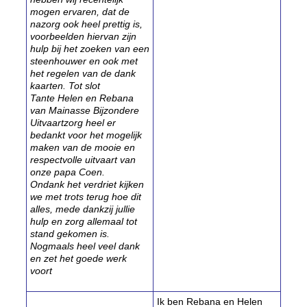
mogen ervaren, dat de
nazorg ook heel prettig is,
voorbeelden hiervan zijn
hulp bij het zoeken van een
steenhouwer en ook met
het regelen van de dank
kaarten. Tot slot
Tante Helen en Rebana
van Mainasse Bijzondere
Uitvaartzorg heel er
bedankt voor het mogelijk
maken van de mooie en
respectvolle uitvaart van
onze papa Coen.
Ondank het verdriet kijken
we met trots terug hoe dit
alles, mede dankzij jullie
hulp en zorg allemaal tot
stand gekomen is.
Nogmaals heel veel dank
en zet het goede werk
voort
Ik ben Rebana en Helen