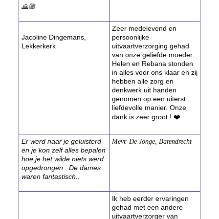
🙏🏼
Zeer medelevend en
Jacoline Dingemans,
persoonlijke
Lekkerkerk
uitvaartverzorging gehad
van onze geliefde moeder.
Helen en Rebana stonden
in alles voor ons klaar en zij
hebben alle zorg en
denkwerk uit handen
genomen op een uiterst
liefdevolle manier. Onze
dank is zeer groot ! ❤️
Er werd naar je geluisterd
Mevr. De Jonge, Barendrecht
en je kon zelf alles bepalen
hoe je het wilde niets werd
opgedrongen . De dames
waren fantastisch..
Ik heb eerder ervaringen
gehad met een andere
uitvaartverzorger van