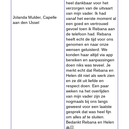
heel dankbaar voor het
verzorgen van de uitvaart
van mijn vader. Ik had
Jolanda Mulder, Capelle
vanaf het eerste moment al
aan den IJssel
een goed en vertrouwd
gevoel toen ik Rebana aan
de telefoon had. Rebana
heeft echt de tijd voor ons
genomen en naar onze
wensen geluisterd. We
konden haar altijd via app
bereiken en aanpassingen
doen niks was teveel. Je
merkt echt dat Rebana en
Helen dit niet als werk zien
en ze dit uit liefde en
respect doen. Een paar
weken na het overlijden
van mijn vader zijn ze
nogmaals bij ons langs
geweest voor een laatste
gesprek dat was heel fijn
om alles af te sluiten.
Bedankt Rebana en Helen
🙏🏻