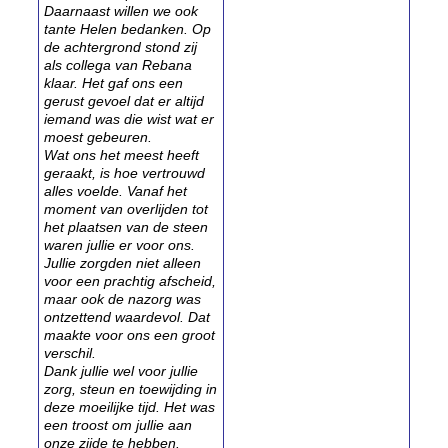
Daarnaast willen we ook
tante Helen bedanken. Op
de achtergrond stond zij
als collega van Rebana
klaar. Het gaf ons een
gerust gevoel dat er altijd
iemand was die wist wat er
moest gebeuren.
Wat ons het meest heeft
geraakt, is hoe vertrouwd
alles voelde. Vanaf het
moment van overlijden tot
het plaatsen van de steen
waren jullie er voor ons.
Jullie zorgden niet alleen
voor een prachtig afscheid,
maar ook de nazorg was
ontzettend waardevol. Dat
maakte voor ons een groot
verschil.
Dank jullie wel voor jullie
zorg, steun en toewijding in
deze moeilijke tijd. Het was
een troost om jullie aan
onze zijde te hebben.