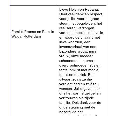
Lieve Helen en Rebana,
Heel veel dank en respect
voor jullie. Voor de grote
steun, het begeleiden, het
realiseren, verzorgen
Familie Franse en Familie
van een mooie, liefdevolle
Walda, Rotterdam
en waardige uitvaart met
lieve woorden, een
levensverhaal van een
bijzondere vrouw, mijn
vrouw, onze moeder,
schoonmoeder, oma,
overgrootmoeder, zus en
tante, omlijst met mooie
foto’s en muziek. Een
uitvaart zoals ze die
verdient had en zelf zou
wensen. Jullie gaven ook
ons het warme gevoel en
vertrouwen als zijnde
familie. Ook dank voor de
ondersteuning met de
nazorg via het