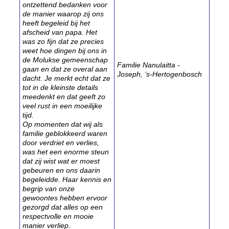
ontzettend bedanken voor
de manier waarop zij ons
heeft begeleid bij het
afscheid van papa. Het
was zo fijn dat ze precies
weet hoe dingen bij ons in
de Molukse gemeenschap
Familie Nanulaitta -
gaan en dat ze overal aan
Joseph, ‘s-Hertogenbosch
dacht. Je merkt echt dat ze
tot in de kleinste details
meedenkt en dat geeft zo
veel rust in een moeilijke
tijd.
Op momenten dat wij als
familie geblokkeerd waren
door verdriet en verlies,
was het een enorme steun
dat zij wist wat er moest
gebeuren en ons daarin
begeleidde. Haar kennis en
begrip van onze
gewoontes hebben ervoor
gezorgd dat alles op een
respectvolle en mooie
manier verliep.