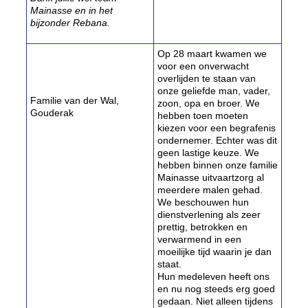
Mainasse en in het
bijzonder Rebana.
Op 28 maart kwamen we
voor een onverwacht
overlijden te staan van
onze geliefde man, vader,
Familie van der Wal,
zoon, opa en broer. We
Gouderak
hebben toen moeten
kiezen voor een begrafenis
ondernemer. Echter was dit
geen lastige keuze. We
hebben binnen onze familie
Mainasse uitvaartzorg al
meerdere malen gehad.
We beschouwen hun
dienstverlening als zeer
prettig, betrokken en
verwarmend in een
moeilijke tijd waarin je dan
staat.
Hun medeleven heeft ons
en nu nog steeds erg goed
gedaan. Niet alleen tijdens