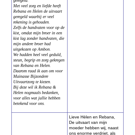
geregeld.
Met veel zorg en liefde heeft
Rebana en Helen de uitvaart
geregeld waarbij er veel
rekening is gehouden.
Zelfs de handvaten voor op de
kist, omdat mijn broer in een
kist lag zonder handvaten, die
mijn andere broer had
uitgekozen op Ambon.
We hadden heel veel geduld,
steun, begrip en zorg gekregen
van Rebana en Helen.
Daarom raad ik aan om voor
Mainasse Bijzondere
Uitvaartzorg te kiezen.
Bij deze wil ik Rebana &
Helen nogmaals bedanken,
voor alles wat jullie hebben
betekend voor ons.
Lieve Hèlen en Rebana,
De uitvaart van mijn
moeder hebben wij, naast
ons enorme verdriet, als