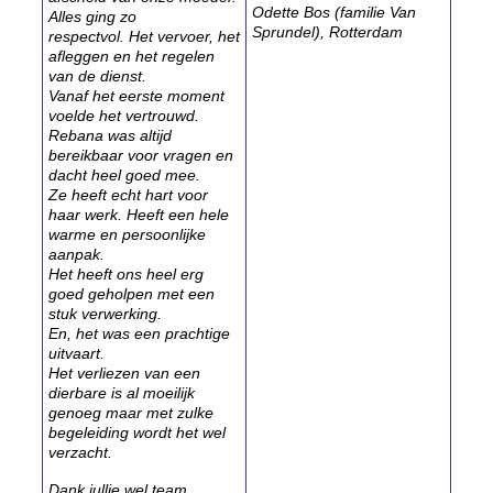
Odette Bos (familie Van
Alles ging zo
Sprundel), Rotterdam
respectvol.
Het vervoer, het
afleggen en het regelen
van de dienst.
Vanaf het eerste moment
voelde het vertrouwd.
Rebana was altijd
bereikbaar voor vragen en
dacht heel goed mee.
Ze heeft echt hart voor
haar werk. Heeft een hele
warme en persoonlijke
aanpak.
Het heeft ons heel erg
goed geholpen met een
stuk verwerking.
En, het was een prachtige
uitvaart.
Het verliezen van een
dierbare is al moeilijk
genoeg maar met zulke
begeleiding wordt het wel
verzacht.
Dank jullie wel team