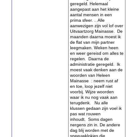
geregeld. Helemaal
aangepast aan het kleine
aantal mensen in een
prima sfeer. .. Alle
aanwezigen zijn vol lof over
Uitvaartzorg Mainasse. De
maanden daarna moest ik
de flat van mijn partner
leegmaken. Weken heen
en weer gereisd om alles te
regelen. Daarna de
administratie geregeld. Ik
moest vaak denken aan de
woorden van Heleen
Mainasse : neem rust af
en toe, loop jezelf niet
voorbij. Wijze woorden
waar ik nu nog vaak aan
terugdenk. Nu alle
klussen gedaan zijn voel ik
pas wat rouwen
inhoudt. Soms dagen
nergens zin in. De andere
dag blij worden met de
sneeuwklokjes die