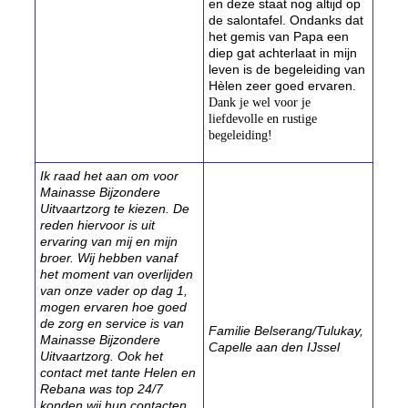
en deze staat nog altijd op
de salontafel. Ondanks dat
het gemis van Papa een
diep gat achterlaat in mijn
leven is de begeleiding van
Hèlen zeer goed ervaren.
Dank je wel voor je
liefdevolle en rustige
begeleiding!
Ik raad het aan om voor
Mainasse Bijzondere
Uitvaartzorg te kiezen. De
reden hiervoor is uit
ervaring van mij en mijn
broer. Wij hebben vanaf
het moment van overlijden
van onze vader op dag 1,
mogen ervaren hoe goed
de zorg en service is van
Familie Belserang/Tulukay,
Mainasse Bijzondere
Capelle aan den IJssel
Uitvaartzorg. Ook het
contact met tante Helen en
Rebana was top 24/7
konden wij hun contacten