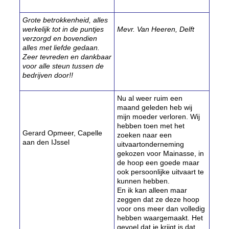
Grote betrokkenheid, alles
werkelijk tot in de puntjes
Mevr. Van Heeren, Delft
verzorgd en bovendien
alles met liefde gedaan.
Zeer tevreden en dankbaar
voor alle steun tussen de
bedrijven door!!
Nu al weer ruim een
maand geleden heb wij
mijn moeder verloren. Wij
hebben toen met het
Gerard Opmeer, Capelle
zoeken naar een
aan den IJssel
uitvaartonderneming
gekozen voor Mainasse, in
de hoop een goede maar
ook persoonlijke uitvaart te
kunnen hebben.
En ik kan alleen maar
zeggen dat ze deze hoop
voor ons meer dan volledig
hebben waargemaakt. Het
gevoel dat je krijgt is dat