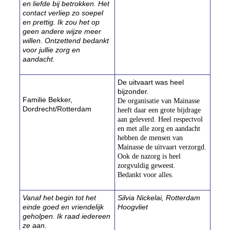
en liefde bij betrokken. Het
contact verliep zo soepel
en prettig. Ik zou het op
geen andere wijze meer
willen. Ontzettend bedankt
voor jullie zorg en
aandacht.
De uitvaart was heel
bijzonder.
Familie Bekker,
De organisatie van Mainasse
Dordrecht/Rotterdam
heeft daar een grote bijdrage
aan geleverd. Heel respectvol
en met alle zorg en aandacht
hebben de mensen van
Mainasse de uitvaart verzorgd.
Ook de nazorg is heel
zorgvuldig geweest.
Bedankt voor alles.
Vanaf het begin tot het
Silvia Nickelai, Rotterdam
einde goed en vriendelijk
Hoogvliet
geholpen. Ik raad iedereen
ze aan.