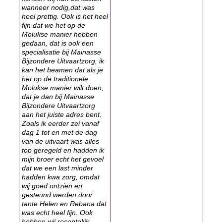
wanneer nodig,dat was
heel prettig. Ook is het heel
fijn dat we het op de
Molukse manier hebben
gedaan, dat is ook een
specialisatie bij Mainasse
Bijzondere Uitvaartzorg, ik
kan het beamen dat als je
het op de traditionele
Molukse manier wilt doen,
dat je dan bij Mainasse
Bijzondere Uitvaartzorg
aan het juiste adres bent.
Zoals ik eerder zei vanaf
dag 1 tot en met de dag
van de uitvaart was alles
top geregeld en hadden ik
mijn broer echt het gevoel
dat we een last minder
hadden kwa zorg, omdat
wij goed ontzien en
gesteund werden door
tante Helen en Rebana dat
was echt heel fijn. Ook
hebben wij recentelijk