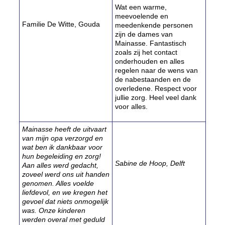
Wat een warme,
meevoelende en
Familie De Witte, Gouda
meedenkende personen
zijn de dames van
Mainasse. Fantastisch
zoals zij het contact
onderhouden en alles
regelen naar de wens van
de nabestaanden en de
overledene. Respect voor
jullie zorg. Heel veel dank
voor alles.
Mainasse heeft de uitvaart
van mijn opa verzorgd en
wat ben ik dankbaar voor
hun begeleiding en zorg!
Sabine de Hoop, Delft
Aan alles werd gedacht,
zoveel werd ons uit handen
genomen. Alles voelde
liefdevol, en we kregen het
gevoel dat niets onmogelijk
was. Onze kinderen
werden overal met geduld