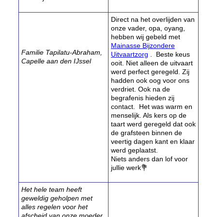
Direct na het overlijden van
onze vader, opa, oyang,
hebben wij gebeld met
Mainasse Bijzondere
Familie Tapilatu-Abraham,
Uitvaartzorg
. Beste keus
Capelle aan den IJssel
ooit. Niet alleen de uitvaart
werd perfect geregeld. Zij
hadden ook oog voor ons
verdriet. Ook na de
begrafenis hieden zij
contact. Het was warm en
menselijk. Als kers op de
taart werd geregeld dat ook
de grafsteen binnen de
veertig dagen kant en klaar
werd geplaatst.
Niets anders dan lof voor
jullie werk💐
Het hele team heeft
geweldig geholpen met
alles regelen voor het
afscheid van onze moeder.