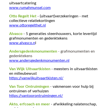
uitvaartcatering
www.rumahmunsel.com
Otto Regelt Het
- (uitvaart)verzekeringen - met
collectieve relatiekortingen
www.ottoregelthet.nl
Alvasco
- 5 generaties steenhouwers, korte levertijd
grafmonumenten en gedenktekens
www.alvasco.n
l
Andersgedenkmonumenten
- grafmonumenten en
gedenktekens
www.andersgedenkmonumenten.nl
Van Wijk Uitvaartkisten
- meesters in uitvaartkisten
en milieubewust
https://vanwijkuitvaartkisten.nl/
Van Toor Ontruimingen
- vakmensen voor hulp bij
ontruimen of verhuizen
https://vantoorontruimingen.nl/
Akto, erfcoach en meer
- afwikkeling nalatenschap,