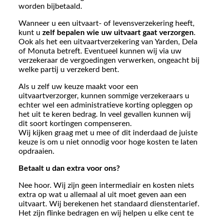
worden bijbetaald.
Wanneer u een uitvaart- of levensverzekering heeft,
kunt u
zelf bepalen wie
uw uitvaart gaat verzorgen
.
Ook als het een uitvaartverzekering van Yarden, Dela
of Monuta betreft. Eventueel kunnen wij via uw
verzekeraar de vergoedingen verwerken, ongeacht bij
welke partij u verzekerd bent.
Als u zelf uw keuze maakt voor een
uitvaartverzorger, kunnen sommige verzekeraars u
echter wel een administratieve korting opleggen op
het uit te keren bedrag. In veel gevallen kunnen wij
dit soort kortingen compenseren.
Wij kijken graag met u mee of dit inderdaad de juiste
keuze is om u niet onnodig voor hoge kosten te laten
opdraaien.
Betaalt u dan extra voor ons?
Nee hoor. Wij zijn geen intermediair en kosten niets
extra op wat u allemaal al uit moet geven aan een
uitvaart. Wij berekenen het standaard dienstentarief.
Het zijn flinke bedragen en wij helpen u elke cent te