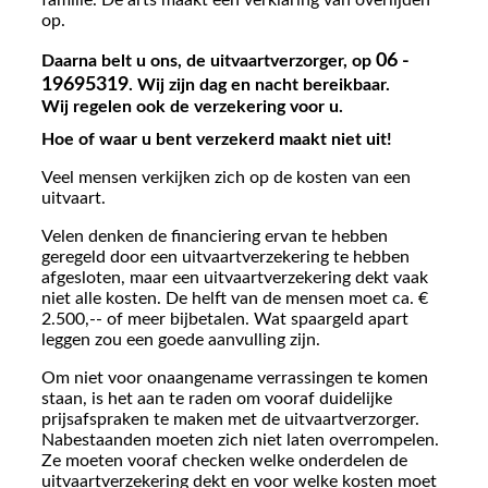
familie. De arts maakt een verklaring van overlijden
op.
06 -
Daarna belt u ons, de uitvaartverzorger, op
19695319
. Wij zijn dag en nacht bereikbaar.
Wij regelen ook de verzekering voor u.
Hoe of waar u bent verzekerd maakt niet uit!
Veel mensen verkijken zich op de kosten van een
uitvaart.
Velen denken de financiering ervan te hebben
geregeld door een uitvaartverzekering te hebben
afgesloten, maar een uitvaartverzekering dekt vaak
niet alle kosten. De helft van de mensen moet ca. €
2.500,-- of meer bijbetalen. Wat spaargeld apart
leggen zou een goede aanvulling zijn.
Om niet voor onaangename verrassingen te komen
staan, is het aan te raden om vooraf duidelijke
prijsafspraken te maken met de uitvaartverzorger.
Nabestaanden moeten zich niet laten overrompelen.
Ze moeten vooraf checken welke onderdelen de
uitvaartverzekering dekt en voor welke kosten moet