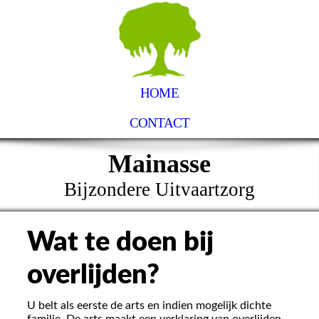
HOME
CONTACT
Mainasse
Bijzondere Uitvaartzorg
Wat te doen bij
overlijden?
U belt als eerste de arts en indien mogelijk dichte